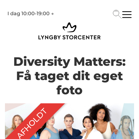
I dag
10:00-19:00
→
Diversity Matters:
Få taget dit eget
foto
AFHOLDT