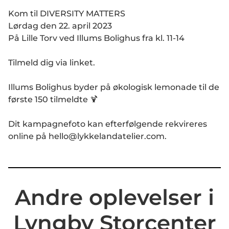
Kom til DIVERSITY MATTERS
Lørdag den 22. april 2023
På Lille Torv ved Illums Bolighus fra kl. 11-14
Tilmeld dig via linket.
Illums Bolighus byder på økologisk lemonade til de
første 150 tilmeldte 🍹
Dit kampagnefoto kan efterfølgende rekvireres
online på hello@lykkelandatelier.com.
Andre oplevelser i
Lyngby Storcenter