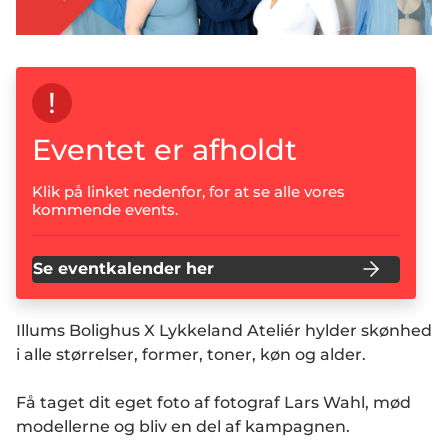
!
Eventet er afholdt
Klik på linket nedenfor, for at se alle vores
kommende events.
Se eventkalender her
Illums Bolighus X Lykkeland Ateliér hylder skønhed
i alle størrelser, former, toner, køn og alder.
Få taget dit eget foto af fotograf Lars Wahl, mød
modellerne og bliv en del af kampagnen.